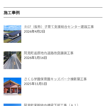
施工事例
Ｒ07（仮称）子育て支援総合センター建設工事
2026年4月2日
阿見町追原地内道路改良舗装工事
2026年1月16日
さくら学園保育園キッズパーク棟新築工事
2025年11月1日
阿見町実穀地内橋梁下部工事（Ａ１）