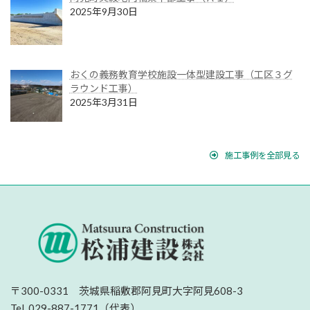
2025年9月30日
おくの義務教育学校施設一体型建設工事（工区３グ
ラウンド工事）
2025年3月31日
施工事例を全部見る
〒300-0331 茨城県稲敷郡阿見町大字阿見608-3
Tel. 029-887-1771（代表）