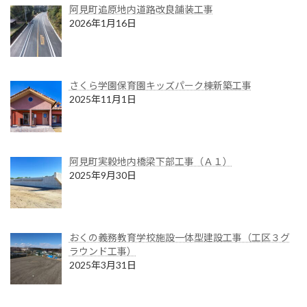
阿見町追原地内道路改良舗装工事
2026年1月16日
さくら学園保育園キッズパーク棟新築工事
2025年11月1日
阿見町実穀地内橋梁下部工事（Ａ１）
2025年9月30日
おくの義務教育学校施設一体型建設工事（工区３グ
ラウンド工事）
2025年3月31日